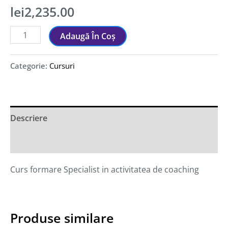
lei
2,235.00
Adaugă În Coș
Categorie:
Cursuri
Descriere
Recenzii (0)
Curs formare Specialist in activitatea de coaching
Produse similare