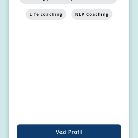
Life coaching
,
NLP Coaching
Vezi Profil