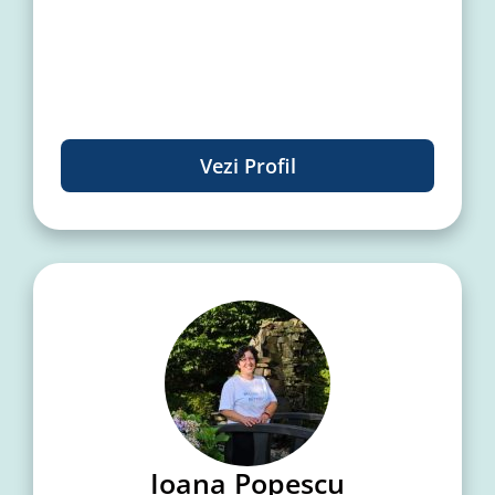
Vezi Profil
Ioana Popescu