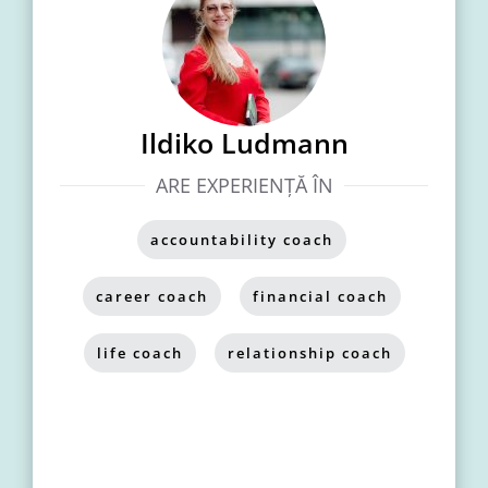
Ildiko Ludmann
ARE EXPERIENȚĂ ÎN
accountability coach
,
career coach
,
financial coach
,
life coach
,
relationship coach