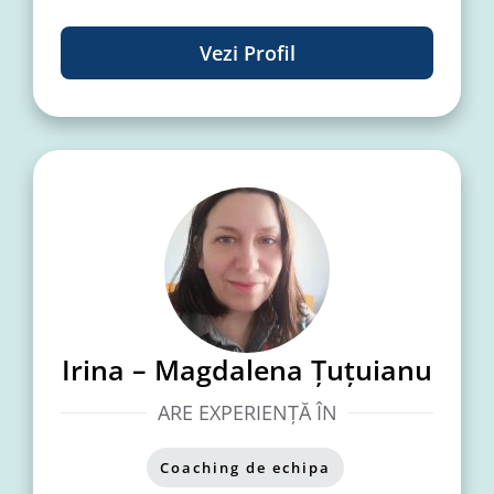
Vezi Profil
Irina – Magdalena Țuțuianu
ARE EXPERIENȚĂ ÎN
Coaching de echipa
,