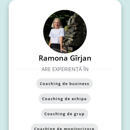
Ramona Gîrjan
ARE EXPERIENȚĂ ÎN
Coaching de business
,
Coaching de echipa
,
Coaching de grup
,
Coaching de monitorizare
,