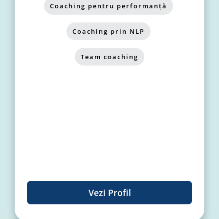
Coaching pentru performanță
,
Coaching prin NLP
,
Team coaching
Vezi Profil