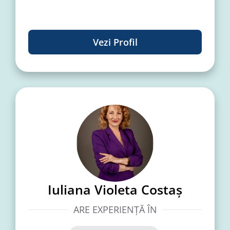
Vezi Profil
Iuliana Violeta Costaș
ARE EXPERIENȚĂ ÎN