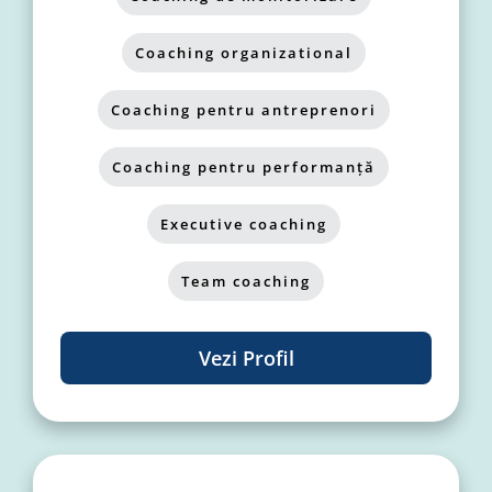
Coaching organizational
,
Coaching pentru antreprenori
,
Coaching pentru performanță
,
Executive coaching
,
Team coaching
Vezi Profil