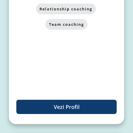
Relationship coaching
,
Team coaching
Vezi Profil