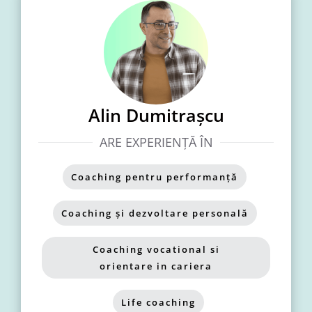
Alin Dumitrașcu
ARE EXPERIENȚĂ ÎN
Coaching pentru performanță
,
Coaching și dezvoltare personală
,
Coaching vocational si
orientare in cariera
,
Life coaching