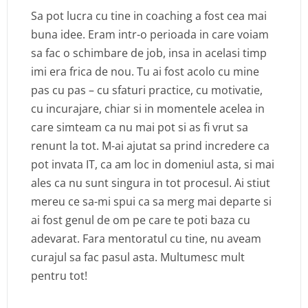
Sa pot lucra cu tine in coaching a fost cea mai
buna idee. Eram intr-o perioada in care voiam
sa fac o schimbare de job, insa in acelasi timp
imi era frica de nou. Tu ai fost acolo cu mine
pas cu pas – cu sfaturi practice, cu motivatie,
cu incurajare, chiar si in momentele acelea in
care simteam ca nu mai pot si as fi vrut sa
renunt la tot. M-ai ajutat sa prind incredere ca
pot invata IT, ca am loc in domeniul asta, si mai
ales ca nu sunt singura in tot procesul. Ai stiut
mereu ce sa-mi spui ca sa merg mai departe si
ai fost genul de om pe care te poti baza cu
adevarat. Fara mentoratul cu tine, nu aveam
curajul sa fac pasul asta. Multumesc mult
pentru tot!