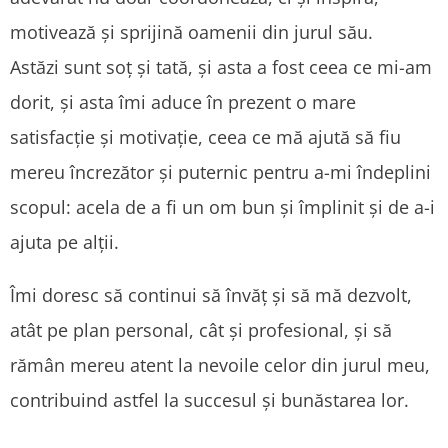
motivează și sprijină oamenii din jurul său.
Astăzi sunt soț și tată, și asta a fost ceea ce mi-am
dorit, și asta îmi aduce în prezent o mare
satisfacție și motivație, ceea ce mă ajută să fiu
mereu încrezător și puternic pentru a-mi îndeplini
scopul: acela de a fi un om bun și împlinit și de a-i
ajuta pe alții.
Îmi doresc să continui să învăț și să mă dezvolt,
atât pe plan personal, cât și profesional, și să
rămân mereu atent la nevoile celor din jurul meu,
contribuind astfel la succesul și bunăstarea lor.