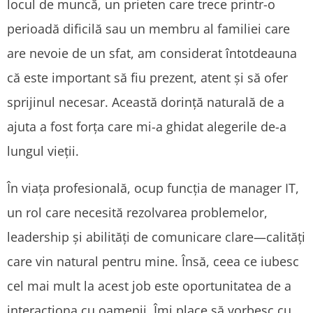
locul de muncă, un prieten care trece printr-o
perioadă dificilă sau un membru al familiei care
are nevoie de un sfat, am considerat întotdeauna
că este important să fiu prezent, atent și să ofer
sprijinul necesar. Această dorință naturală de a
ajuta a fost forța care mi-a ghidat alegerile de-a
lungul vieții.
În viața profesională, ocup funcția de manager IT,
un rol care necesită rezolvarea problemelor,
leadership și abilități de comunicare clare—calități
care vin natural pentru mine. Însă, ceea ce iubesc
cel mai mult la acest job este oportunitatea de a
interacționa cu oamenii. Îmi place să vorbesc cu