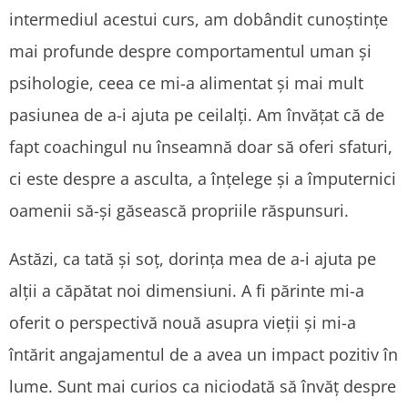
intermediul acestui curs, am dobândit cunoștințe
mai profunde despre comportamentul uman și
psihologie, ceea ce mi-a alimentat și mai mult
pasiunea de a-i ajuta pe ceilalți. Am învățat că de
fapt coachingul nu înseamnă doar să oferi sfaturi,
ci este despre a asculta, a înțelege și a împuternici
oamenii să-și găsească propriile răspunsuri.
Astăzi, ca tată și soț, dorința mea de a-i ajuta pe
alții a căpătat noi dimensiuni. A fi părinte mi-a
oferit o perspectivă nouă asupra vieții și mi-a
întărit angajamentul de a avea un impact pozitiv în
lume. Sunt mai curios ca niciodată să învăț despre