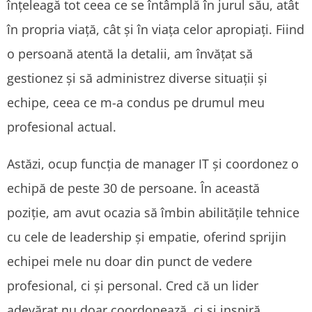
înțeleagă tot ceea ce se întâmplă în jurul său, atât
în propria viață, cât și în viața celor apropiați. Fiind
o persoană atentă la detalii, am învățat să
gestionez și să administrez diverse situații și
echipe, ceea ce m-a condus pe drumul meu
profesional actual.
Astăzi, ocup funcția de manager IT și coordonez o
echipă de peste 30 de persoane. În această
poziție, am avut ocazia să îmbin abilitățile tehnice
cu cele de leadership și empatie, oferind sprijin
echipei mele nu doar din punct de vedere
profesional, ci și personal. Cred că un lider
adevărat nu doar coordonează, ci și inspiră,