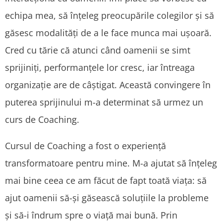
echipa mea, să înțeleg preocupările colegilor și să
găsesc modalități de a le face munca mai ușoară.
Cred cu tărie că atunci când oamenii se simt
sprijiniți, performanțele lor cresc, iar întreaga
organizație are de câștigat. Această convingere în
puterea sprijinului m-a determinat să urmez un
curs de Coaching.
Cursul de Coaching a fost o experiență
transformatoare pentru mine. M-a ajutat să înțeleg
mai bine ceea ce am făcut de fapt toată viața: să
ajut oamenii să-și găsească soluțiile la probleme
și să-i îndrum spre o viață mai bună. Prin