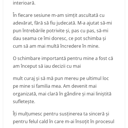
interioară.
În fiecare sesiune m-am simțit ascultată cu
adevărat, fără să fiu judecată. M-a ajutat să-mi
pun întrebările potrivite și, pas cu pas, să-mi
dau seama ce îmi doresc, ce pot schimba și
cum să am mai multă încredere în mine.
O schimbare importantă pentru mine a fost că
am început să iau decizii cu mai
mult curaj și să mă pun mereu pe ultimul loc
pe mine si familia mea. Am devenit mai
organizată, mai clară în gândire și mai liniștită
sufletește.
Îți mulțumesc pentru susținerea ta sinceră și
pentru felul cald în care m-ai însoțit în procesul