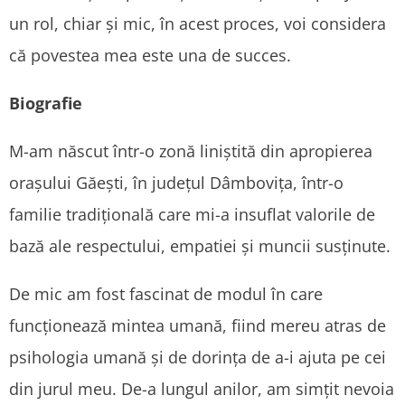
un rol, chiar și mic, în acest proces, voi considera
că povestea mea este una de succes.
Biografie
M-am născut într-o zonă liniștită din apropierea
orașului Găești, în județul Dâmbovița, într-o
familie tradițională care mi-a insuflat valorile de
bază ale respectului, empatiei și muncii susținute.
De mic am fost fascinat de modul în care
funcționează mintea umană, fiind mereu atras de
psihologia umană și de dorința de a-i ajuta pe cei
din jurul meu. De-a lungul anilor, am simțit nevoia