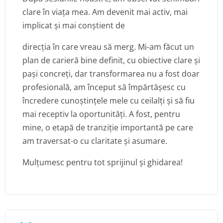
clare în viața mea. Am devenit mai activ, mai
implicat și mai conștient de
direcția în care vreau să merg. Mi-am făcut un
plan de carieră bine definit, cu obiective clare și
pași concreți, dar transformarea nu a fost doar
profesională, am început să împărtășesc cu
încredere cunoștințele mele cu ceilalți și să fiu
mai receptiv la oportunități. A fost, pentru
mine, o etapă de tranziție importantă pe care
am traversat-o cu claritate și asumare.
Mulțumesc pentru tot sprijinul și ghidarea!