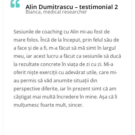
Alin Dumitrascu – testimonial 2
Bianca, medical researcher
Sesiunile de coaching cu Alin mi-au fost de
mare folos. Încă de la început, prin felul său de
a face și de a fi, m-a făcut să mă simt în largul
meu, iar acest lucru a făcut ca sesiunile să ducă
la rezultate concrete în viața de zi cu zi. Mi-a
oferit niște exerciții cu adevărat utile, care mi-
au permis să văd anumite situații din
perspective diferite, iar în prezent simt că am
câștigat mai multă încredere în mine. Așa că îi
mulțumesc foarte mult, sincer.