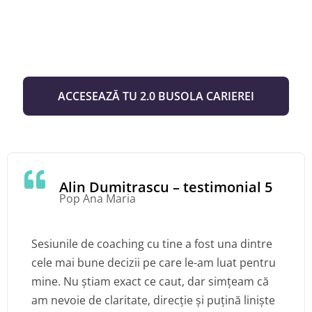
ACCESEAZĂ TU 2.0 BUSOLA CARIEREI
Alin Dumitrascu – testimonial 5
Pop Ana Maria
Sesiunile de coaching cu tine a fost una dintre
cele mai bune decizii pe care le-am luat pentru
mine. Nu știam exact ce caut, dar simțeam că
am nevoie de claritate, direcție și puțină liniște