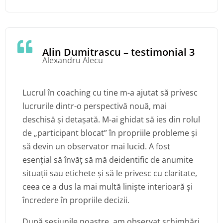
Alin Dumitrascu – testimonial 3
Alexandru Alecu
Lucrul în coaching cu tine m-a ajutat să privesc
lucrurile dintr-o perspectivă nouă, mai
deschisă și detașată. M-ai ghidat să ies din rolul
de „participant blocat” în propriile probleme și
să devin un observator mai lucid. A fost
esențial să învăț să mă deidentific de anumite
situații sau etichete și să le privesc cu claritate,
ceea ce a dus la mai multă liniște interioară și
încredere în propriile decizii.
După sesiunile noastre, am observat schimbări