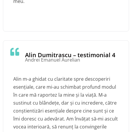
meu.
Alin Dumitrascu – testimonial 4
Andrei Emanuel Aurelian
Alin m-a ghidat cu claritate spre descoperiri
esențiale, care mi-au schimbat profund modul
în care mă raportez la mine și la viață. M-a
sustinut cu blândețe, dar și cu incredere, către
conștientizări esențiale despre cine sunt și ce
îmi doresc cu adevărat. Am învățat să-mi ascult
vocea interioară, să renunț la convingerile