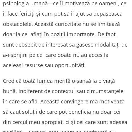
psihologia umană—ce îi motivează pe oameni, ce
îi face fericiți și cum pot să îi ajut să depășească
obstacolele. Această curiozitate nu se limitează
doar la cei aflați în poziții importante. De fapt,
sunt deosebit de interesat să găsesc modalități de
a-i sprijini pe cei care poate nu au acces la
aceleași resurse sau oportunități.
Cred că toată lumea merită o șansă la o viață
bună, indiferent de contextul sau circumstanțele
în care se află. Această convingere mă motivează
să caut soluții de care pot beneficia nu doar cei
din cercul meu apropiat, ci și cei care sunt adesea