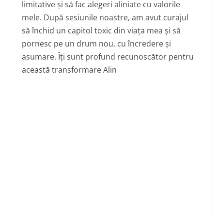
limitative și să fac alegeri aliniate cu valorile
mele. După sesiunile noastre, am avut curajul
să închid un capitol toxic din viața mea și să
pornesc pe un drum nou, cu încredere și
asumare. Îți sunt profund recunoscător pentru
această transformare Alin